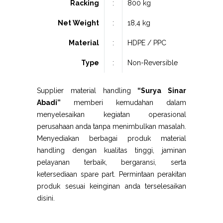
Racking
:
800 kg
Net Weight
:
18,4 kg
Material
:
HDPE / PPC
Type
:
Non-Reversible
Supplier material handling
“Surya Sinar
Abadi”
memberi kemudahan dalam
menyelesaikan kegiatan operasional
perusahaan anda tanpa menimbulkan masalah.
Menyediakan berbagai produk material
handling dengan kualitas tinggi, jaminan
pelayanan terbaik, bergaransi, serta
ketersediaan spare part. Permintaan perakitan
produk sesuai keinginan anda terselesaikan
disini.