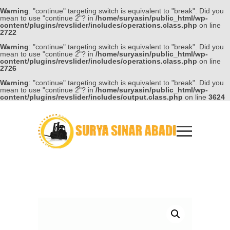
Warning
: "continue" targeting switch is equivalent to "break". Did you
mean to use "continue 2"? in
/home/suryasin/public_html/wp-
content/plugins/revslider/includes/operations.class.php
on line
2722
Warning
: "continue" targeting switch is equivalent to "break". Did you
mean to use "continue 2"? in
/home/suryasin/public_html/wp-
content/plugins/revslider/includes/operations.class.php
on line
2726
Warning
: "continue" targeting switch is equivalent to "break". Did you
mean to use "continue 2"? in
/home/suryasin/public_html/wp-
content/plugins/revslider/includes/output.class.php
on line
3624