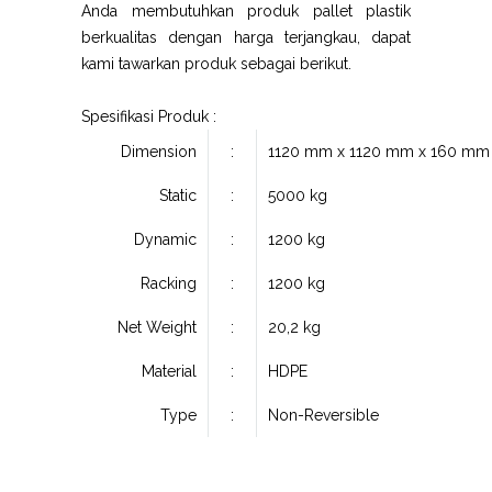
Anda membutuhkan produk pallet plastik
berkualitas dengan harga terjangkau, dapat
kami tawarkan produk sebagai berikut.
Spesifikasi Produk :
Dimension
:
1120 mm x 1120 mm x 160 mm
Static
:
5000 kg
Dynamic
:
1200 kg
Racking
:
1200 kg
Net Weight
:
20,2 kg
Material
:
HDPE
Type
:
Non-Reversible