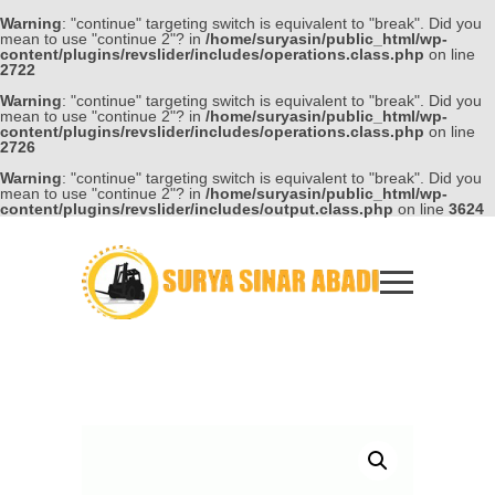
Warning
: "continue" targeting switch is equivalent to "break". Did you
mean to use "continue 2"? in
/home/suryasin/public_html/wp-
content/plugins/revslider/includes/operations.class.php
on line
2722
Warning
: "continue" targeting switch is equivalent to "break". Did you
mean to use "continue 2"? in
/home/suryasin/public_html/wp-
content/plugins/revslider/includes/operations.class.php
on line
2726
Warning
: "continue" targeting switch is equivalent to "break". Did you
mean to use "continue 2"? in
/home/suryasin/public_html/wp-
content/plugins/revslider/includes/output.class.php
on line
3624