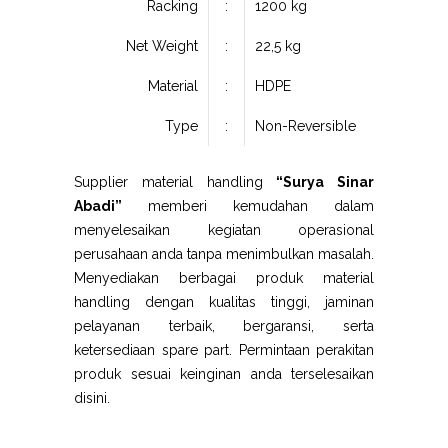
Racking
:
1200 kg
Net Weight
:
22,5 kg
Material
:
HDPE
Type
:
Non-Reversible
Supplier material handling
“Surya Sinar
Abadi”
memberi kemudahan dalam
menyelesaikan kegiatan operasional
perusahaan anda tanpa menimbulkan masalah.
Menyediakan berbagai produk material
handling dengan kualitas tinggi, jaminan
pelayanan terbaik, bergaransi, serta
ketersediaan spare part. Permintaan perakitan
produk sesuai keinginan anda terselesaikan
disini.