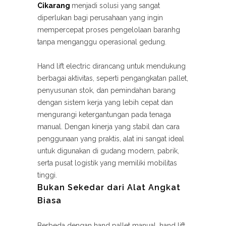
Cikarang
menjadi solusi yang sangat
diperlukan bagi perusahaan yang ingin
mempercepat proses pengelolaan baranhg
tanpa menganggu operasional gedung.
Hand lift electric dirancang untuk mendukung
berbagai aktivitas, seperti pengangkatan pallet,
penyusunan stok, dan pemindahan barang
dengan sistem kerja yang lebih cepat dan
mengurangi ketergantungan pada tenaga
manual. Dengan kinerja yang stabil dan cara
penggunaan yang praktis, alat ini sangat ideal
untuk digunakan di gudang modern, pabrik,
serta pusat logistik yang memiliki mobilitas
tinggi.
Bukan Sekedar dari Alat Angkat
Biasa
Berbeda dengan hand pallet manual, hand lift